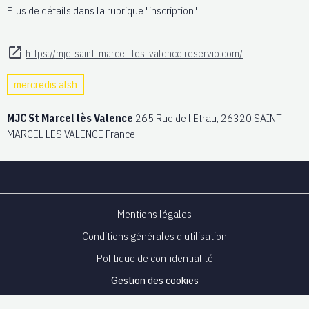
Plus de détails dans la rubrique "inscription"
https://mjc-saint-marcel-les-valence.reservio.com/
mercredis alsh
MJC St Marcel lès Valence
265 Rue de l'Etrau, 26320 SAINT
MARCEL LES VALENCE France
Mentions légales
Conditions générales d'utilisation
Politique de confidentialité
Gestion des cookies