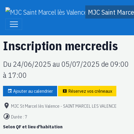
MJC Saint Marcel
Inscription mercredis
Du 24/06/2025
au 05/07/2025
de 09:00
à 17:00
Ajouter au calendrier
Réservez vos créneaux
MJC St Marcel lès Valence - SAINT MARCEL LES VALENCE
Durée : 7
Selon QF et lieu d'habitation