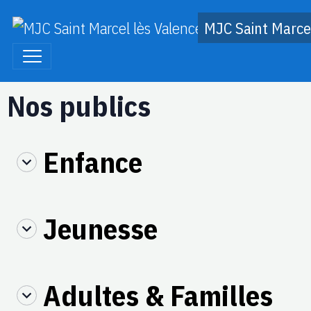
MJC Saint Marcel
Nos publics
Enfance
Jeunesse
Adultes & Familles